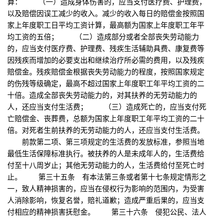
算： （一）造成身体伤害的，应当支付医疗费、护理费，
以及赔偿因误工减少的收入。减少的收入每日的赔偿金按照国
家上年度职工日平均工资计算，最高额为国家上年度职工年平
均工资的五倍； （二）造成部分或者全部丧失劳动能力
的，应当支付医疗费、护理费、残疾生活辅助具费、康复费等
因残疾而增加的必要支出和继续治疗所必需的费用，以及残疾
赔偿金。残疾赔偿金根据丧失劳动能力的程度，按照国家规定
的伤残等级确定，最高不超过国家上年度职工年平均工资的二
十倍。造成全部丧失劳动能力的，对其扶养的无劳动能力的
人，还应当支付生活费； （三）造成死亡的，应当支付死
亡赔偿金、丧葬费，总额为国家上年度职工年平均工资的二十
倍。对死者生前扶养的无劳动能力的人，还应当支付生活费。
前款第二项、第三项规定的生活费的发放标准，参照当地
最低生活保障标准执行。被扶养的人是未成年人的，生活费给
付至十八周岁止；其他无劳动能力的人，生活费给付至死亡时
止。 第三十五条 有本法第三条或者第十七条规定情形之
一，致人精神损害的，应当在侵权行为影响的范围内，为受害
人消除影响，恢复名誉，赔礼道歉；造成严重后果的，应当支
付相应的精神损害抚慰金。 第三十六条 侵犯公民、法人