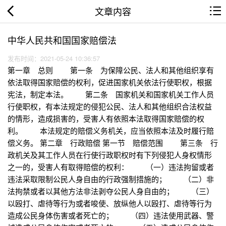
文章内容
中华人民共和国国家赔偿法
发布时间：2021-05-24 10:36:57
第一章 总则 第一条 为保障公民、法人和其他组织享有
依法取得国家赔偿的权利，促进国家机关依法行使职权，根据
宪法，制定本法。 第二条 国家机关和国家机关工作人员
行使职权，有本法规定的侵犯公民、法人和其他组织合法权益
的情形，造成损害的，受害人有依照本法取得国家赔偿的权
利。 本法规定的赔偿义务机关，应当依照本法及时履行赔
偿义务。 第二章 行政赔偿 第一节 赔偿范围 第三条 行
政机关及其工作人员在行使行政职权时有下列侵犯人身权情形
之一的，受害人有取得赔偿的权利： （一）违法拘留或者
违法采取限制公民人身自由的行政强制措施的； （二）非
法拘禁或者以其他方法非法剥夺公民人身自由的； （三）
以殴打、虐待等行为或者唆使、放纵他人以殴打、虐待等行为
造成公民身体伤害或者死亡的； （四）违法使用武器、警