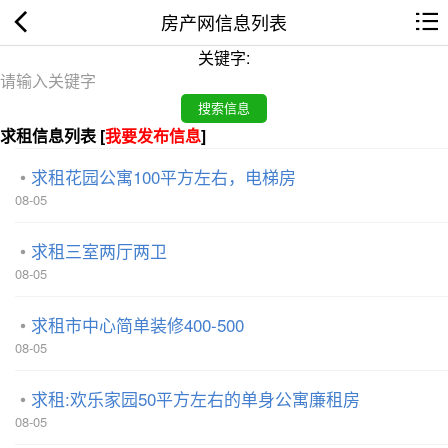
房产网信息列表
关键字:
求租信息列表 [
我要发布信息
]
求租花园公寓100平方左右，电梯房
08-05
求租三室两厅两卫
08-05
求租市中心简单装修400-500
08-05
求租:欢乐家园50平方左右的单身公寓廉租房
08-05