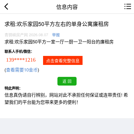
信息内容
求租:欢乐家园50平方左右的单身公寓廉租房
青铜峡房产网 2026.08.07
举报
求租:欢乐家园50平方一室一厅一厨一卫一阳台的廉租房
联系人手机/微信：
139****1216
点击查看完整信息
(
查看需要10金币
)
特此声明：
信息真伪请自行辨别，网站对此不承担任何保证或连带责任! 希
望我们的平台能为您带来更多的便利！