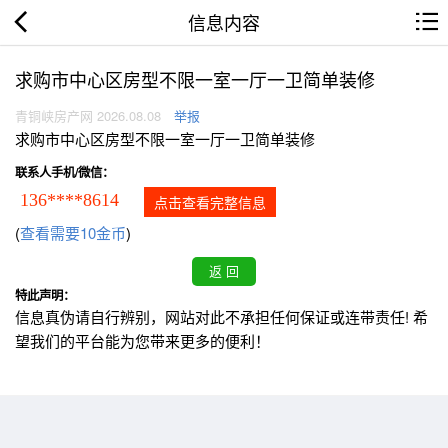
信息内容
求购市中心区房型不限一室一厅一卫简单装修
青铜峡房产网 2026.08.08
举报
求购市中心区房型不限一室一厅一卫简单装修
联系人手机/微信：
136****8614
点击查看完整信息
(
查看需要10金币
)
特此声明：
信息真伪请自行辨别，网站对此不承担任何保证或连带责任! 希
望我们的平台能为您带来更多的便利！